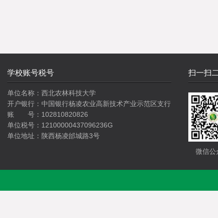
学校账号税号
扫一扫
单位名称：西北农林科技大学
开户银行：中国银行杨凌农业高新技术产业示范区支行
账 号：102810820826
单位税号：12100000437096236G
单位地址：陕西杨凌邰城路3号
微信公