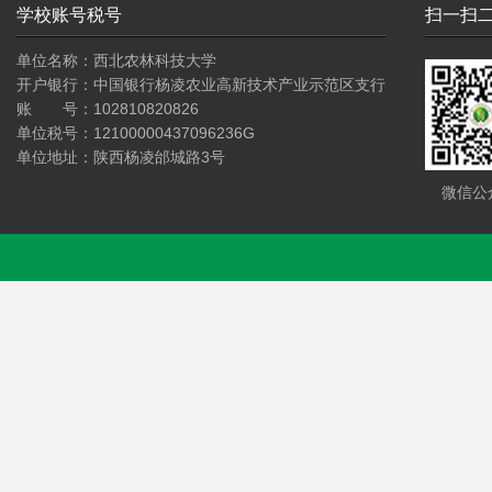
学校账号税号
扫一扫
单位名称：西北农林科技大学
开户银行：中国银行杨凌农业高新技术产业示范区支行
账 号：102810820826
单位税号：12100000437096236G
单位地址：陕西杨凌邰城路3号
微信公