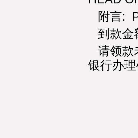
附言: P
到款金额
请领款
银行办理