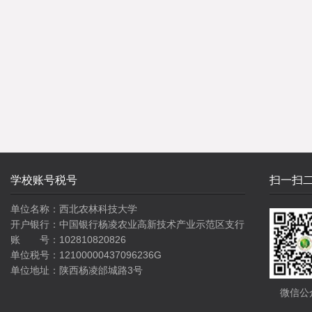
学校账号税号
扫一扫
单位名称：西北农林科技大学
开户银行：中国银行杨凌农业高新技术产业示范区支行
账 号：102810820826
单位税号：12100000437096236G
单位地址：陕西杨凌邰城路3号
微信公