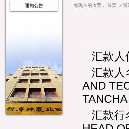
您现在的位置：
首页
» 
通知公告
汇款人
汇款人名称
AND TE
TANCHA 
汇款行名称
HEAD O